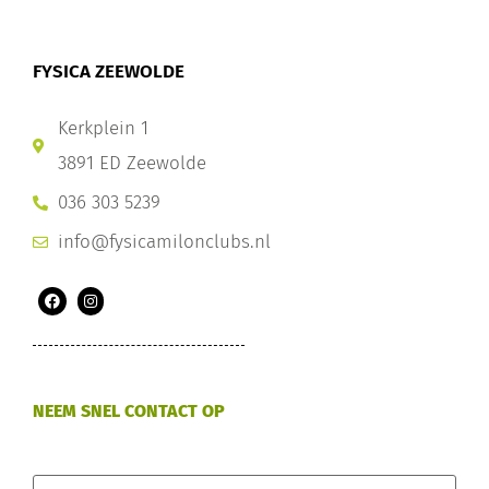
FYSICA ZEEWOLDE
Kerkplein 1
3891 ED Zeewolde
036 303 5239
info@fysicamilonclubs.nl
NEEM SNEL CONTACT OP
Naam
*