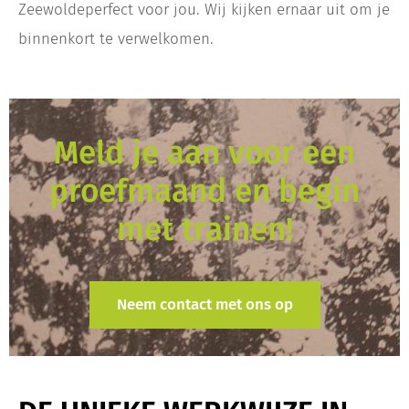
Zeewoldeperfect voor jou. Wij kijken ernaar uit om je
binnenkort te verwelkomen.
Meld je aan voor een
proefmaand en begin
met trainen!
Neem contact met ons op