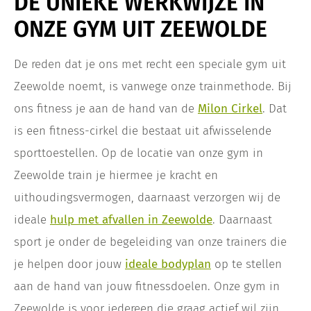
DE UNIEKE WERKWIJZE IN
ONZE GYM UIT ZEEWOLDE
De reden dat je ons met recht een speciale gym uit
Zeewolde noemt, is vanwege onze trainmethode. Bij
ons fitness je aan de hand van de
Milon Cirkel
. Dat
is een fitness-cirkel die bestaat uit afwisselende
sporttoestellen. Op de locatie van onze gym in
Zeewolde train je hiermee je kracht en
uithoudingsvermogen, daarnaast verzorgen wij de
ideale
hulp met afvallen in Zeewolde
. Daarnaast
sport je onder de begeleiding van onze trainers die
je helpen door jouw
ideale bodyplan
op te stellen
aan de hand van jouw fitnessdoelen. Onze gym in
Zeewolde is voor iedereen die graag actief wil zijn.