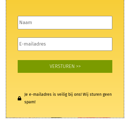
Naam
*
E-
mailadres
*
Je e-mailadres is veilig bij ons! Wij sturen geen
spam!